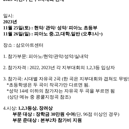
일시:
2023년
11월 25일(토) : 현악/ 관악/ 성악/ 피아노 초등부
11월 26일(일) : 피아노 중,고,대학,일반 (오후1시~)
장소 : 삼모아트센터
1. 참가부문: 피아노/현악/관악/성악/실내악
2. 참가자격 : 2022, 2023년 각 지부대회의 1,2,3등 입상자
3. 참가곡: 시대별 자유곡 2곡 (한 곡은 지부대회와 겹쳐도 무방
*초등학생은 두 곡이 작곡가만 다르면 됨.
*성악 14세 이하의 참가자는 자유곡 두 곡을 부르면 됨
(상단 메뉴 중 콩쿨지정곡 참조)
4.시상:
1,2,3등상, 장려상
부문 대상 : 장학금 30만원 수여
(단, 96점 이상인 경우)
부문 준대상 : 본부2차 참가비 지원