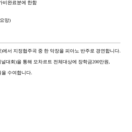
가비완료분에 한함
요망)
.17예정)에서 지정협주곡 중 한 악장을 피아노 반주로 경연합니다.
파이널대회)을 통해 모차르트 전체대상에 장학금200만원,
원을 수여합니다.