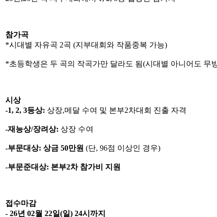
참가곡
*시대별 자유곡 2곡 (지부대회와 작품중복 가능)
*초등학생은 두 곡의 작곡가만 달라도 됨(시대별 아니어도 무방
시상
-1, 2, 3등상:
상장,메달 수여 및 본부2차대회 진출 자격
-재능상/장려상:
상장 수여
-부문대상: 상금 50만원
(단, 96점 이상인 경우)
-부문준대상: 본부2차 참가비 지원
접수마감
- 26년 02월 22일(일) 24시까지