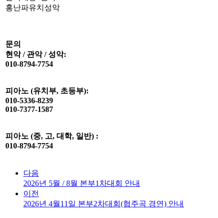
홍난파유치성악
문의
현악 / 관악 / 성악:
010-8794-7754
피아노 (유치부, 초등부):
010-5336-8239
010-7377-1587
피아노 (중, 고, 대학, 일반) :
010-8794-7754
다음
2026년 5월 / 8월 본부1차대회 안내
이전
2026년 4월11일 본부2차대회(협주곡 경연) 안내