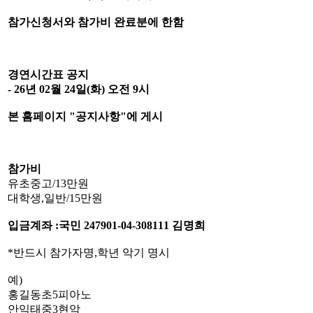
참가신청서와 참가비 완료분에 한함
경연시간표 공지
- 26년 02월 24일(화) 오전 9시
본 홈페이지 "공지사항"에 게시
참가비
유초중고/13만원
대학생,일반/15만원
입금계좌 :국민 247901-04-308111 김명희
*반드시 참가자명,학년 악기 명시
예)
홍길동초5피아노
안익태중3현악