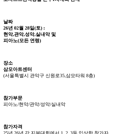
날짜
26년 02월 28일(토) :
현악,관악,성악,실내악 및
피아노(모든 연령)
장소
삼모아트센터
(서울특별시 관악구 신원로35,삼모타워 8층)
참가부문
피아노/현악/관악/성악/실내악
참가자격
25년,26년 각 지부대회에서 1, 2, 3등 입상한 참가자