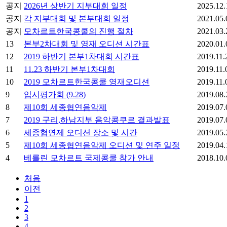
공지
2026년 상반기 지부대회 일정
2025.12.
공지
각 지부대회 및 본부대회 일정
2021.05.
공지
모차르트한국콩쿨의 진행 절차
2021.03.
13
본부2차대회 및 영재 오디션 시간표
2020.01.
12
2019 하반기 본부1차대회 시간표
2019.11.
11
11.23 하반기 본부1차대회
2019.11.
10
2019 모차르트한국콩쿨 영재오디션
2019.11.
9
입시평가회 (9.28)
2019.08.
8
제10회 세종협연음악제
2019.07.
7
2019 구리,하남지부 음악콩쿠르 결과발표
2019.07.
6
세종협연제 오디션 장소 및 시간
2019.05.
5
제10회 세종협연음악제 오디션 및 연주 일정
2019.04.
4
베를린 모차르트 국제콩쿨 참가 안내
2018.10.
처음
이전
1
2
3
4