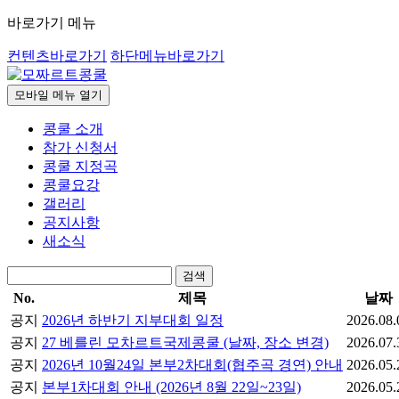
바로가기 메뉴
컨텐츠바로가기
하단메뉴바로가기
모바일 메뉴 열기
콩쿨 소개
참가 신청서
콩쿨 지정곡
콩쿨요강
갤러리
공지사항
새소식
검색
No.
제목
날짜
공지
2026년 하반기 지부대회 일정
2026.08.
공지
27 베를린 모차르트국제콩쿨 (날짜, 장소 변경)
2026.07.
공지
2026년 10월24일 본부2차대회(협주곡 경연) 안내
2026.05.
공지
본부1차대회 안내 (2026년 8월 22일~23일)
2026.05.