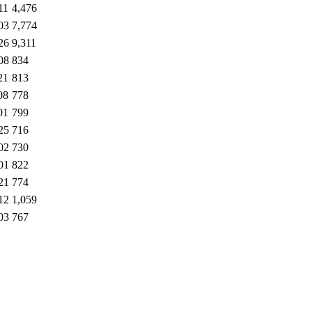
11
4,476
03
7,774
26
9,311
08
834
21
813
08
778
01
799
25
716
02
730
01
822
21
774
12
1,059
03
767