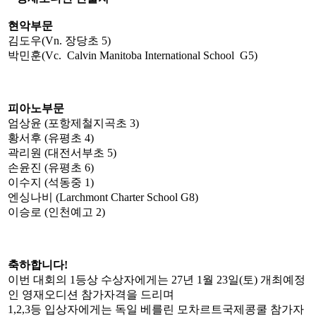
현악부문
김도우(Vn. 장당초 5)
박민훈(Vc. Calvin Manitoba International School G5)
피아노부문
엄상윤 (포항제철지곡초 3)
황서후 (유평초 4)
곽리원 (대전서부초 5)
손윤진 (유평초 6)
이수지 (석동중 1)
엔싱나비 (Larchmont Charter School G8)
이승로 (인천예고 2)
축하합니다!
이번 대회의 1등상 수상자에게는 27년 1월 23일(토) 개최예정
인 영재오디션 참가자격을 드리며
1,2,3등 입상자에게는 독일 베를린 모차르트국제콩쿨 참가자